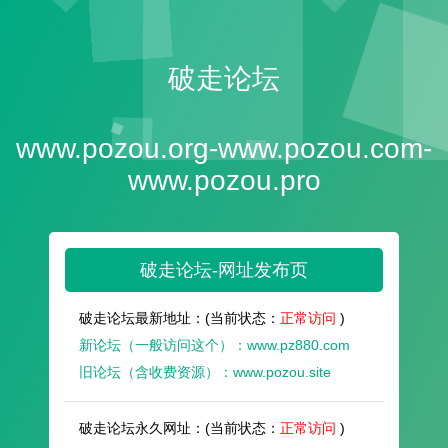
破走论坛
www.pozou.org-www.pozou.com-
www.pozou.pro
破走论坛-网址发布页
破走论坛最新地址：(当前状态：
正常访问
)
新论坛（一般访问这个）：www.pz880.com
旧论坛（含收费资源）：www.pozou.site
破走论坛永久网址：(当前状态：
正常访问
)